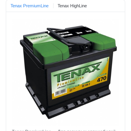
Tenax PremiumLine
Tenax HighLine
Корпоративным клиентам
Наши Бренды
FAQ