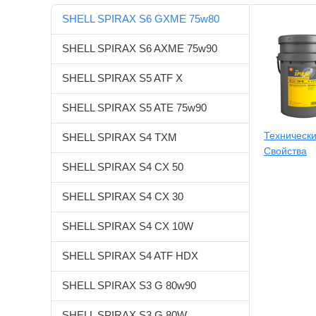
SHELL SPIRAX S6 GXME 75w80
SHELL SPIRAX S6 AXME 75w90
SHELL SPIRAX S5 ATF X
SHELL SPIRAX S5 ATE 75w90
Техническ
SHELL SPIRAX S4 TXM
Свойства
SHELL SPIRAX S4 CX 50
SHELL SPIRAX S4 CX 30
SHELL SPIRAX S4 CX 10W
SHELL SPIRAX S4 ATF HDX
SHELL SPIRAX S3 G 80w90
SHELL SPIRAX S3 G 80W