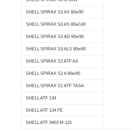
SHELL SPIRAX S3 AX 80w90
SHELL SPIRAX S3 AS 80w140
SHELL SPIRAX S3 AD 80w90
SHELL SPIRAX S3 ALS 80w90
SHELL SPIRAX S2 ATF AX
SHELL SPIRAX S2 A 80w90
SHELL SPIRAX S1 ATF TASA
SHELL ATF 134
SHELL ATF 134 FE
SHELL ATF 3403 M-115