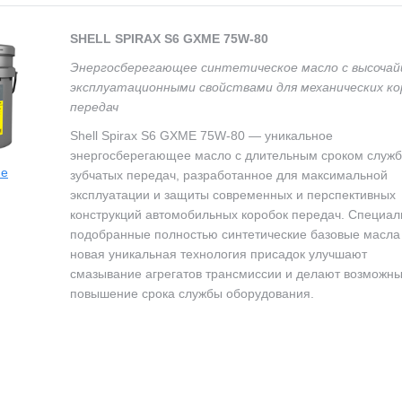
SHELL SPIRAX S6 GXME 75W-80
Энергосберегающее синтетическое масло с высоча
эксплуатационными свойствами для механических ко
передач
Shell Spirax S6 GXME 75W-80 — уникальное
энергосберегающее масло с длительным сроком служб
ие
зубчатых передач, разработанное для максимальной
эксплуатации и защиты современных и перспективных
конструкций автомобильных коробок передач. Специал
подобранные полностью синтетические базовые масла
новая уникальная технология присадок улучшают
смазывание агрегатов трансмиссии и делают возможн
повышение срока службы оборудования.