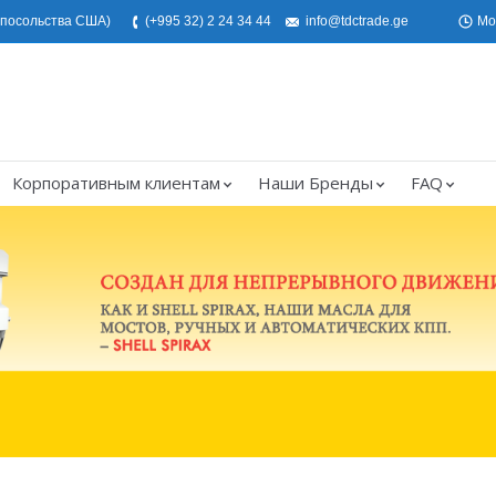
е посольства США)
(+995 32) 2 24 34 44
info@tdctrade.ge
Mo
Корпоративным клиентам
Наши Бренды
FAQ