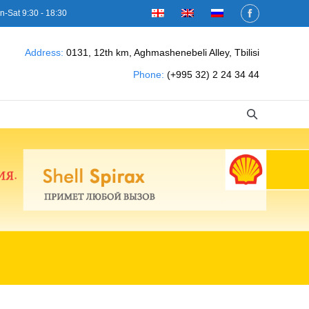
n-Sat 9:30 - 18:30
Address:
0131, 12th km, Aghmashenebeli Alley, Tbilisi
Phone:
(+995 32) 2 24 34 44