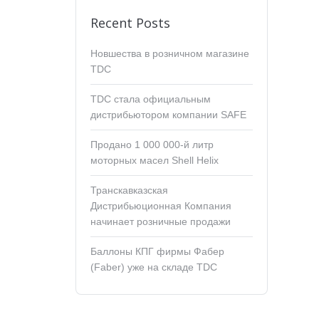
Recent Posts
Новшества в розничном магазине
TDC
TDC стала официальным
дистрибьютором компании SAFE
Продано 1 000 000-й литр
моторных масел Shell Helix
Транскавказская
Дистрибьюционная Компания
начинает розничные продажи
Баллоны КПГ фирмы Фабер
(Faber) уже на складе TDC