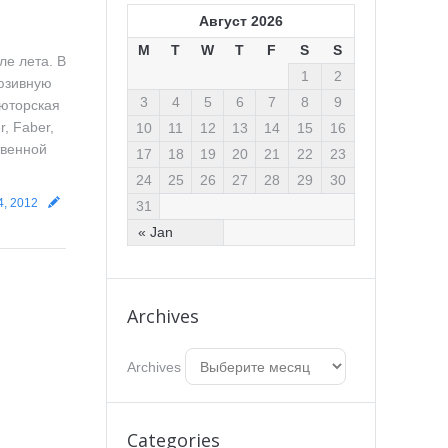
Август 2026
M
T
W
T
F
S
S
е лета. В
1
2
юзивную
3
4
5
6
7
8
9
ьюторская
, Faber,
10
11
12
13
14
15
16
твенной
17
18
19
20
21
22
23
24
25
26
27
28
29
30
4, 2012
31
« Jan
Archives
Archives
Categories