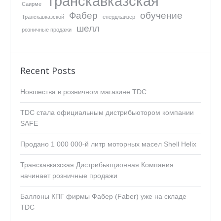
Транскавказская
Саирме
Фабер
обучение
Транскавказской
енерджаизер
шелл
розничные продажи
Recent Posts
Новшества в розничном магазине TDC
TDC стала официальным дистрибьютором компании
SAFE
Продано 1 000 000-й литр моторных масел Shell Helix
Транскавказская Дистрибьюционная Компания
начинает розничные продажи
Баллоны КПГ фирмы Фабер (Faber) уже на складе
TDC