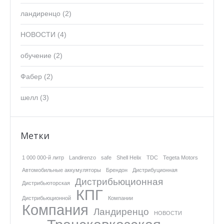
ландиренцо
(2)
НОВОСТИ
(4)
обучение
(2)
Фабер
(2)
шелл
(3)
Метки
1 000 000-й литр
Landirenzo
safe
Shell Helix
TDC
Tegeta Motors
Автомобильные аккумуляторы
Брендон
Дистрибуционная
Дистрибьюционная
Дистрибьюторская
КПГ
Дистрибьюционной
Компании
Компания
Ландиренцо
НОВОСТИ