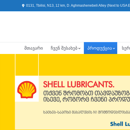
0131, Tbilisi, N13, 12 km, D. Aghmashenebeli Alley (Next to USA
მთავარი
ჩვენ შესახებ
პროდუქცია
სერ