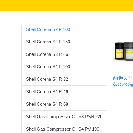
Shell Corena S2 P 100
Shell Corena S2 P 150
Shell Corena S3 R 46
Shell Corena S4 P 100
ტექნიკურ
Shell Corena S4 R 32
მახასიათ
Shell Corena S4 R 46
Shell Corena S4 R 68
Shell Gas Compressor Oil S3 PSN 220
Shell Gas Compressor Oil S4 PV 190