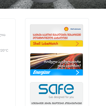
ილია
220°C