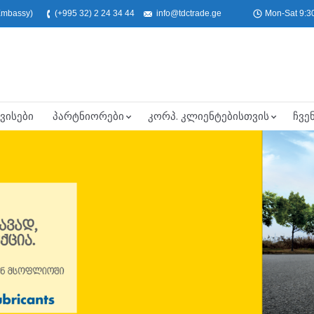
 Embassy)
(+995 32) 2 24 34 44
info@tdctrade.ge
Mon-Sat 9:30
ვისები
პარტნიორები
კორპ. კლიენტებისთვის
ჩვე