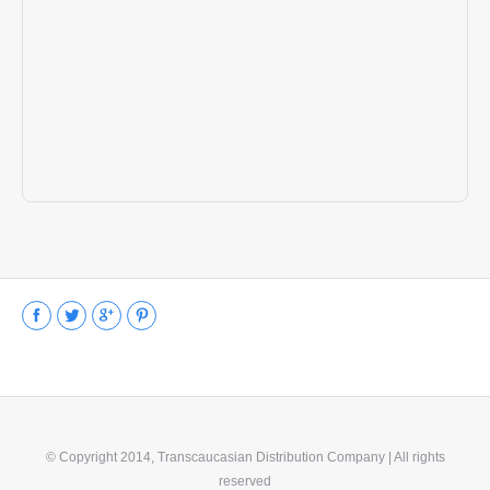
Facebook
Twitter
Google+
Pinterest
© Copyright 2014, Transcaucasian Distribution Company | All rights
reserved