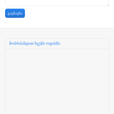
მობრძანდით ჩვენს ოფისში