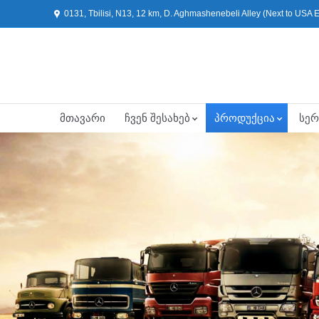
0131, Tbilisi, N13, 12 km, D. Aghmashenebeli Alley (Next to USA
მთავარი
ჩვენ შესახებ
პროდუქცია
სერ