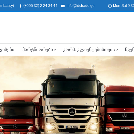
 Embassy)
(+995 32) 2 24 34 44
info@tdctrade.ge
Mon-Sat 9:30
ვისები
პარტნიორები
კორპ. კლიენტებისთვის
ჩვე