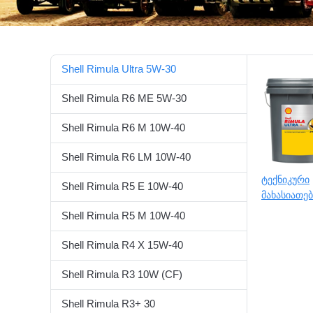
Shell Rimula Ultra 5W-30
Shell Rimula R6 ME 5W-30
Shell Rimula R6 M 10W-40
Shell Rimula R6 LM 10W-40
ტექნიკური
Shell Rimula R5 E 10W-40
მახასიათე
Shell Rimula R5 M 10W-40
Shell Rimula R4 X 15W-40
Shell Rimula R3 10W (CF)
Shell Rimula R3+ 30