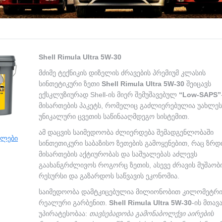
Shell Rimula Ultra 5W-30
მძიმე ტექნიკის დიზელის ძრავების პრემიუმ კლასის
სინთეტიკური ზეთი
Shell Rimula Ultra 5W-30
შეიცავს
ექსკლუზიურად Shell-ის მიერ შემუშავებულ
“Low-SAPS”
მისართების პაკეტს, რომელიც გაძლიერებულია უახლეს
უნიკალური ცვეთის საწინააღმდეგო სისტემით.
ამ დაცვის საიმედოობა ძლიერდება შემადგენლობაში
ბლები
სინთეთიკური საბაზისო ზეთების გამოყენებით, რაც ზრდ
მისართების აქტიურობას და საშუალებას აძლევს
გაახანგრძლივოს როგორც ზეთის, ასევე ძრავის მუშაობ
რესურსი და გაზარდოს საწვავის ეკონომია.
საიმედოობა დამტკიცებულია მილიონობით კილომეტრი
რეალური გარბენით.
Shell Rimula Ultra 5W-30
-ის მთავ
უპირატესობაა:
თავსებადობა გამონაბოლქვი აირების