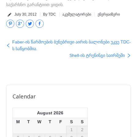
საქარხნო გარანტიით ყიდის.
July 30, 2012
By TDC
აკუმულატორები
ენერჯაიზერი
Pinterest
Google+
Twitter
Facebook
Faber-ის წარმოების ბუნებრივი აირის ბალონები უკვე TDC-
ს საწყობშია.
Shell-ის ტრენინგი საირმეში
Calendar
August 2026
M
T
W
T
F
S
S
1
2