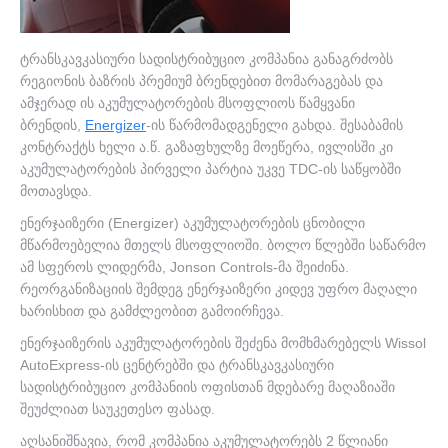
პარტნიორები
ტრანსკავკასიური სადისტრიბუციო კომპანია განაგრძობს
კორპ. კლიენტებისთვის
რეგიონის ბაზრის პრემიუმ ბრენდებით მომარაგებას და
ამჯერად ის აკუმულატორების მსოფლიოს წამყვანი
ჩვენი ბრენდები
ბრენდის,
Energizer
-ის წარმომადგენელი გახდა. შესაბამის
კონტრაქტს ხელი ა.წ. გაზაფხულზე მოეწერა, ივლისში კი
კონტაქტი
აკუმულატორების პირველი პარტია უკვე TDC-ის საწყობში
მოთავსდა.
ენერჯაიზერი (Energizer) აკუმულატორების ცნობილი
მწარმოებელია მთელს მსოფლიოში. ბოლო წლებში საწარმო
ამ სფეროს ლიდერმა, Jonson Controls-მა შეიძინა.
რეორგანიზაციის შემდეგ ენერჯაიზერი კიდევ უფრო მაღალი
ხარისხით და გამძლეობით გამოირჩევა.
ენერჯაიზერის აკუმულატორების შეძენა მომხმარებელს Wissol
AutoExpress-ის ცენტრებში და ტრანსკავკასიური
სადისტრიბუციო კომპანიის ოფისთან მდებარე მაღაზიაში
შეუძლიათ საუკეთესო ფასად.
აღსანიშნავია, რომ კომპანია აკუმულატორებს 2 წლიანი