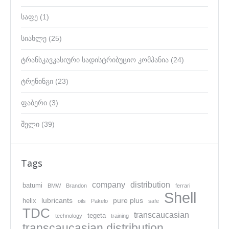
საფე
(1)
სიახლე
(25)
ტრანსკავკასიური სადისტრიბუციო კომპანია
(24)
ტრენინგი
(23)
ფაბერი
(3)
შელი
(39)
Tags
company
distribution
batumi
BMW
Brandon
ferrari
Shell
lubricants
pure plus
helix
oils
Pakelo
safe
TDC
transcaucasian
tegeta
technology
training
transcaucasian distribution