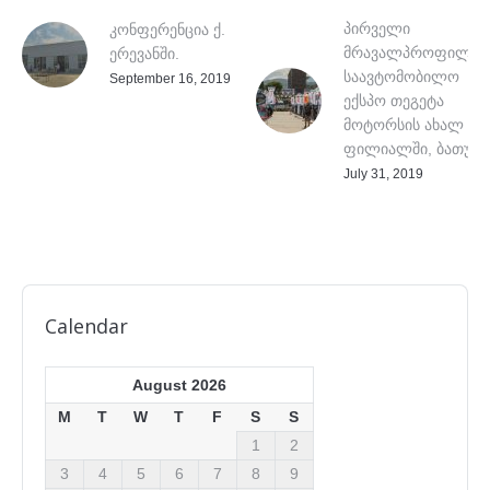
პირველი
კონფერენცია ქ.
მრავალპროფილურ
ერევანში.
საავტომობილო
September 16, 2019
ექსპო თეგეტა
მოტორსის ახალ
ფილიალში, ბათუმშ
July 31, 2019
Calendar
August 2026
M
T
W
T
F
S
S
1
2
3
4
5
6
7
8
9