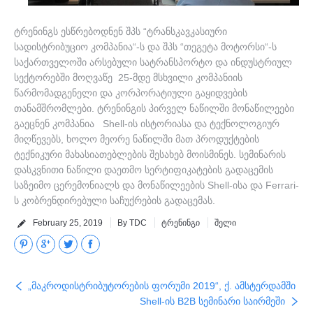
ტრენინგს ესწრებოდნენ შპს “ტრანსკავკასიური
სადისტრიბუციო კომპანია“-ს და შპს “თეგეტა მოტორსი“-ს
საქართველოში არსებული სატრანსპორტო და ინდუსტრიულ
სექტორებში მოღვაწე 25-მდე მსხვილი კომპანიის
წარმომადგენელი და კორპორატიული გაყიდვების
თანამშრომლები. ტრენინგის პირველ ნაწილში მონაწილეები
გაეცნენ კომპანია Shell-ის ისტორიასა და ტექნოლოგიურ
მიღწევებს, ხოლო მეორე ნაწილში მათ პროდუქტების
ტექნიკური მახასიათებლების შესახებ მოისმინეს. სემინარის
დასკვნითი ნაწილი დაეთმო სერტიფიკატების გადაცემის
საზეიმო ცერემონიალს და მონაწილეების Shell-ისა და Ferrari-
ს კობრენდირებული საჩუქრების გადაცემას.
February 25, 2019
By TDC
ტრენინგი
შელი
Pinterest
Google+
Twitter
Facebook
„მაკროდისტრიბუტორების ფორუმი 2019“, ქ. ამსტერდამში
Shell-ის B2B სემინარი საირმეში