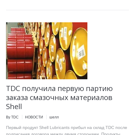
TDC получила первую партию
заказа смазочных материалов
Shell
By TDC
НОВОСТИ
шелл
Первый продукт Shell Lubricants прибыл на склад TDC после
подписания договора между двумя сторонами. Продукты