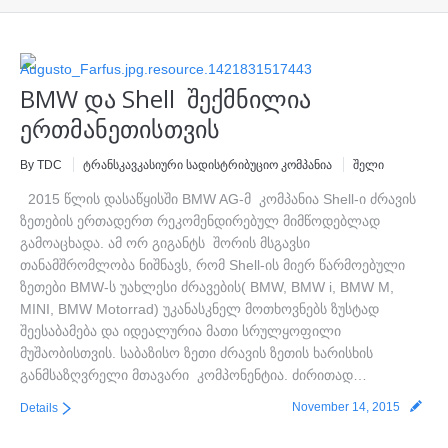
პარტნიორები
კორპ. კლიენტებისთვის
BMW და Shell შექმნილია
ჩვენი ბრენდები
ერთმანეთისთვის
კონტაქტი
By TDC
ტრანსკავკასიური სადისტრიბუციო კომპანია
შელი
2015 წლის დასაწყისში BMW AG-მ კომპანია Shell-ი ძრავის
ზეთების ერთადერთ რეკომენდირებულ მიმწოდებლად
გამოაცხადა. ამ ორ გიგანტს შორის მსგავსი
თანამშრომლობა ნიშნავს, რომ Shell-ის მიერ წარმოებული
ზეთები BMW-ს უახლესი ძრავების( BMW, BMW i, BMW M,
MINI, BMW Motorrad) უკანასკნელ მოთხოვნებს ზუსტად
შეესაბამება და იდეალურია მათი სრულყოფილი
მუშაობისთვის. საბაზისო ზეთი ძრავის ზეთის ხარისხის
განმსაზღვრელი მთავარი კომპონენტია. ძირითად…
November 14, 2015
Details